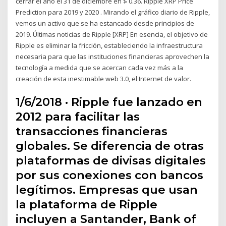
cerrar el año el 31 de diciembre en $ 0.36. Ripple XRP Price
Prediction para 2019 y 2020 . Mirando el gráfico diario de Ripple,
vemos un activo que se ha estancado desde principios de
2019. Últimas noticias de Ripple [XRP] En esencia, el objetivo de
Ripple es eliminar la fricción, estableciendo la infraestructura
necesaria para que las instituciones financieras aprovechen la
tecnología a medida que se acercan cada vez más a la
creación de esta inestimable web 3.0, el Internet de valor.
1/6/2018 · Ripple fue lanzado en
2012 para facilitar las
transacciones financieras
globales. Se diferencia de otras
plataformas de divisas digitales
por sus conexiones con bancos
legítimos. Empresas que usan
la plataforma de Ripple
incluyen a Santander, Bank of