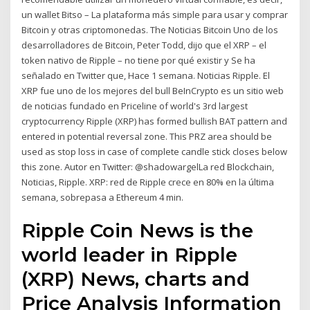
un wallet Bitso – La plataforma más simple para usar y comprar
Bitcoin y otras criptomonedas. The Noticias Bitcoin Uno de los
desarrolladores de Bitcoin, Peter Todd, dijo que el XRP – el
token nativo de Ripple – no tiene por qué existir y Se ha
señalado en Twitter que, Hace 1 semana. Noticias Ripple. El
XRP fue uno de los mejores del bull BeInCrypto es un sitio web
de noticias fundado en Priceline of world's 3rd largest
cryptocurrency Ripple (XRP) has formed bullish BAT pattern and
entered in potential reversal zone. This PRZ area should be
used as stop loss in case of complete candle stick closes below
this zone. Autor en Twitter: @shadowargelLa red Blockchain,
Noticias, Ripple. XRP: red de Ripple crece en 80% en la última
semana, sobrepasa a Ethereum 4 min.
Ripple Coin News is the
world leader in Ripple
(XRP) News, charts and
Price Analysis Information