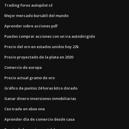
Trading forex autopilot s3
Mejor mercado bursátil del mundo
Aprender sobre acciones pdf
Puedes comprar acciones con un ira autodirigido
Precio del oro en estados unidos hoy 22k
Precio proyectado de la plata en 2020
Comercio de europa
Precio actual gramo de oro
Gráfico de puntos 24 horas kitco dorado
Ganar dinero inversiones inmobiliarias
Cex trade en xbox one
Aprender día de comercio desde casa