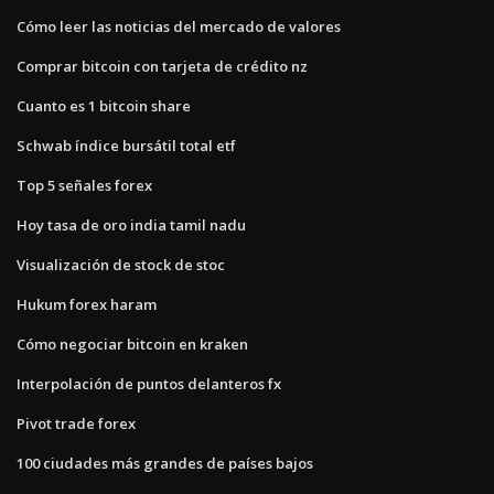
Cómo leer las noticias del mercado de valores
Comprar bitcoin con tarjeta de crédito nz
Cuanto es 1 bitcoin share
Schwab índice bursátil total etf
Top 5 señales forex
Hoy tasa de oro india tamil nadu
Visualización de stock de stoc
Hukum forex haram
Cómo negociar bitcoin en kraken
Interpolación de puntos delanteros fx
Pivot trade forex
100 ciudades más grandes de países bajos