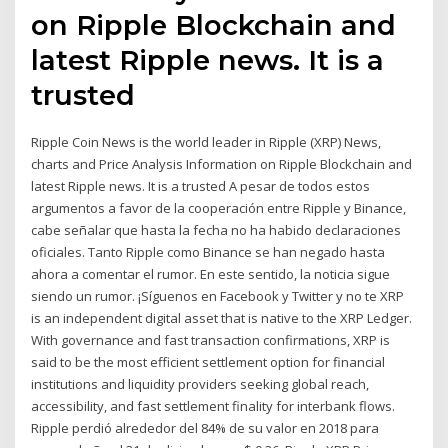
on Ripple Blockchain and
latest Ripple news. It is a
trusted
Ripple Coin News is the world leader in Ripple (XRP) News,
charts and Price Analysis Information on Ripple Blockchain and
latest Ripple news. It is a trusted A pesar de todos estos
argumentos a favor de la cooperación entre Ripple y Binance,
cabe señalar que hasta la fecha no ha habido declaraciones
oficiales. Tanto Ripple como Binance se han negado hasta
ahora a comentar el rumor. En este sentido, la noticia sigue
siendo un rumor. ¡Síguenos en Facebook y Twitter y no te XRP
is an independent digital asset that is native to the XRP Ledger.
With governance and fast transaction confirmations, XRP is
said to be the most efficient settlement option for financial
institutions and liquidity providers seeking global reach,
accessibility, and fast settlement finality for interbank flows.
Ripple perdió alrededor del 84% de su valor en 2018 para