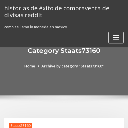
Skip
historias de éxito de compraventa de
to
divisas reddit
content
como se llama la moneda en mexico
Category Staats73160
Home
Archive by category "Staats73160"
Staats73160