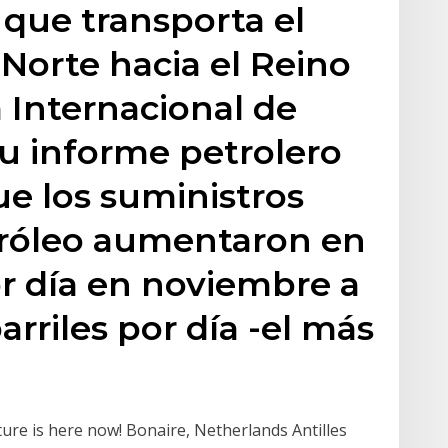
 que transporta el
 Norte hacia el Reino
 Internacional de
su informe petrolero
e los suministros
róleo aumentaron en
or día en noviembre a
arriles por día -el más
ure is here now! Bonaire, Netherlands Antilles