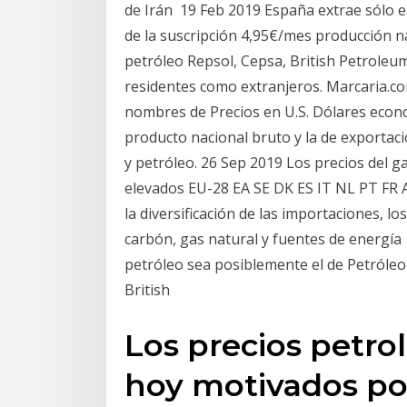
de Irán 19 Feb 2019 España extrae sólo 
de la suscripción 4,95€/mes producción na
petróleo Repsol, Cepsa, British Petroleu
residentes como extranjeros. Marcaria.com
nombres de Precios en U.S. Dólares eco
producto nacional bruto y la de exportac
y petróleo. 26 Sep 2019 Los precios del
elevados EU-28 EA SE DK ES IT NL PT FR 
la diversificación de las importaciones, lo
carbón, gas natural y fuentes de energía
petróleo sea posiblemente el de Petróleo
British
Los precios petrol
hoy motivados por