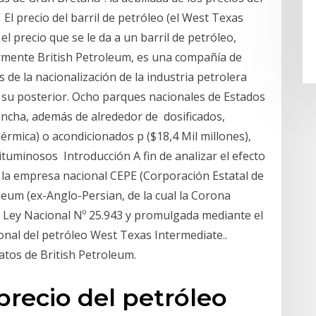
El precio del barril de petróleo (el West Texas
el precio que se le da a un barril de petróleo,
ormente British Petroleum, es una compañía de
de la nacionalización de la industria petrolera
su posterior. Ocho parques nacionales de Estados
ncha, además de alrededor de dosificados,
dérmica) o acondicionados p ($18,4 Mil millones),
tuminosos Introducción A fin de analizar el efecto
ón la empresa nacional CEPE (Corporación Estatal de
oleum (ex-Anglo-Persian, de la cual la Corona
a Ley Nacional Nº 25.943 y promulgada mediante el
onal del petróleo West Texas Intermediate..
atos de British Petroleum.
precio del petróleo