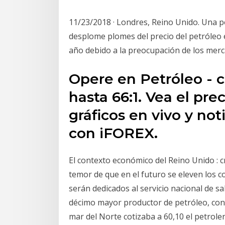
11/23/2018 · Londres, Reino Unido. Una 
desplome plomes del precio del petróleo 
año debido a la preocupación de los merc
Opere en Petróleo - 
hasta 66:1. Vea el pre
gráficos en vivo y not
con iFOREX.
El contexto económico del Reino Unido : cre
temor de que en el futuro se eleven los co
serán dedicados al servicio nacional de sa
décimo mayor productor de petróleo, con 1
mar del Norte cotizaba a 60,10 el petrol