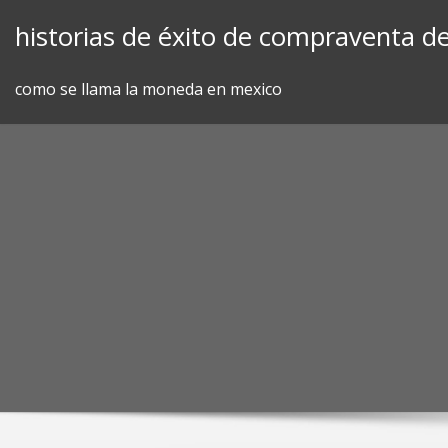
Skip
historias de éxito de compraventa de
to
content
como se llama la moneda en mexico