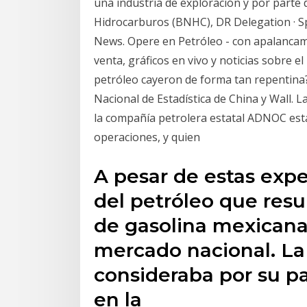
una industria de exploración y por parte 
Hidrocarburos (BNHC), DR Delegation · Sp
News. Opere en Petróleo - con apalancami
venta, gráficos en vivo y noticias sobre el
petróleo cayeron de forma tan repentina? 
Nacional de Estadística de China y Wall.
la compañía petrolera estatal ADNOC está
operaciones, y quien
A pesar de estas expec
del petróleo que resu
de gasolina mexicana
mercado nacional. La
consideraba por su pa
en la