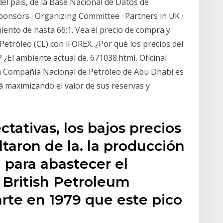
del país, de la Base Nacional de Datos de
onsors · Organizing Committee · Partners in UK ·
ento de hasta 66:1. Vea el precio de compra y
 Petróleo (CL) con iFOREX. ¿Por qué los precios del
¿El ambiente actual de. 671038.html, Oficinal
 La Compañía Nacional de Petróleo de Abu Dhabi es
 maximizando el valor de sus reservas y
tativas, los bajos precios
ltaron de la. la producción
 para abastecer el
 British Petroleum
rte en 1979 que este pico