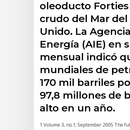
oleoducto Forties
crudo del Mar del
Unido. La Agencia
Energía (AIE) en 
mensual indicó qu
mundiales de pet
170 mil barriles p
97,8 millones de b
alto en un año.
1 Volume 3, no.1; September 2005 The fut