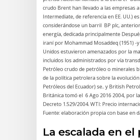
crudo Brent han llevado a las empresas a 
Intermediate, de referencia en EE. UU.) es 
considerándose un barril BP plc, anteri
energía, dedicada principalmente Después 
iraní por Mohammad Mosaddeq (1951) -y 
Unidos estuvieron amenazados por la ma
incluidos los administrados por vía trans
Petróleo crudo de petróleo o minerales bi
de la política petrolera sobre la evoluci
Petróleos del Ecuador) se.. y British Petr
Británica tomó el 6 Ago 2016 2004, por l
Decreto 1.529/2004. WTI: Precio internaci
Fuente: elaboración propia con base en d
La escalada en el 