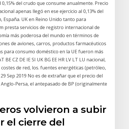
el 0,15% del crudo que consume anualmente. Precio
cional apenas llegó en ese ejercicio al 0,13% del
m, España. UK en Reino Unido tanto para
 presta servicios de registro internacional de
nomía más poderosa del mundo en términos de
iones de aviones, carros, productos farmacéuticos
 gas para consumo doméstico en la UE fueron más
AT BE CZ DE IE SI UK BG EE HR LV LT LU nacional,
s costes de red, los. fuentes energéticas (petróleo,
 29 Sep 2019 No es de extrañar que el precio del
 Anglo-Persa, el antepasado de BP (originalmente
eros volvieron a subir
 el cierre del