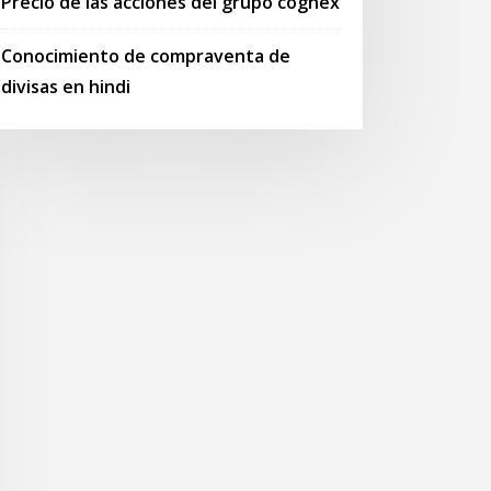
Precio de las acciones del grupo cognex
Conocimiento de compraventa de
divisas en hindi