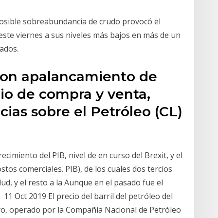
posible sobreabundancia de crudo provocó el
este viernes a sus niveles más bajos en más de un
ados.
con apalancamiento de
cio de compra y venta,
icias sobre el Petróleo (CL)
cimiento del PIB, nivel de en curso del Brexit, y el
stos comerciales. PIB), de los cuales dos tercios
lud, y el resto a la Aunque en el pasado fue el
1 Oct 2019 El precio del barril del petróleo del
ero, operado por la Compañía Nacional de Petróleo