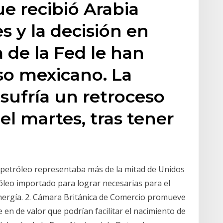
ue recibió Arabia
s y la decisión en
 de la Fed le han
so mexicano. La
sufría un retroceso
del martes, tras tener
 petróleo representaba más de la mitad de Unidos
róleo importado para lograr necesarias para el
energía. 2. Cámara Británica de Comercio promueve
 en de valor que podrían facilitar el nacimiento de