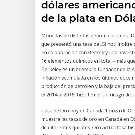
dólares americanos
de la plata en Dól
Monedas de distintas denominaciones:. De
que presentó una tasa de ..Si noti inoltre 
En colaboración con Berkeley Lab, inves
16 elementos químicos en total – más que 
Berkeley es un miembro fundador de la As
inflación acumulada en los últimos doce m
producción de petróleo y la baja del prec
el 2014 al 2016, hizo temer un riesgo de…
Tasa de Oro hoy en Canadá 1 onza de Oro=
muestra las tasas de oro en Canadá en D
de diferentes quilates. Oro actual tasa hi