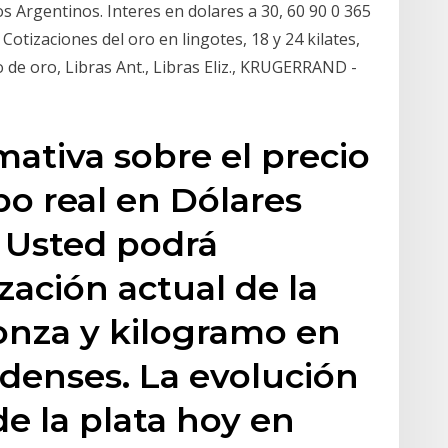
os Argentinos. Interes en dolares a 30, 60 90 0 365
Cotizaciones del oro en lingotes, 18 y 24 kilates,
 de oro, Libras Ant., Libras Eliz., KRUGERRAND -
ativa sobre el precio
po real en Dólares
 Usted podrá
zación actual de la
onza y kilogramo en
denses. La evolución
de la plata hoy en