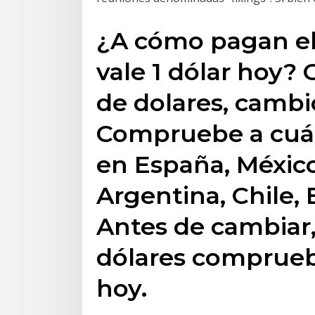
¿A cómo pagan el
vale 1 dólar hoy?
de dolares, cambi
Compruebe a cuán
en España, México
Argentina, Chile, 
Antes de cambiar
dólares compruebe
hoy.