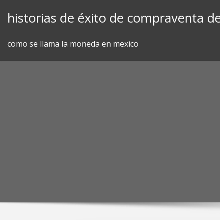
Skip
historias de éxito de compraventa de
to
content
como se llama la moneda en mexico