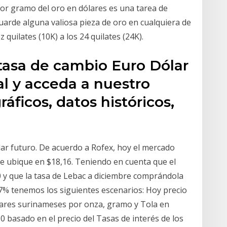
por gramo del oro en dólares es una tarea de
uarde alguna valiosa pieza de oro en cualquiera de
quilates (10K) a los 24 quilates (24K).
a tasa de cambio Euro Dólar
l y acceda a nuestro
áficos, datos históricos,
ar futuro. De acuerdo a Rofex, hoy el mercado
se ubique en $18,16. Teniendo en cuenta que el
0 y que la tasa de Lebac a diciembre comprándola
% tenemos los siguientes escenarios: Hoy precio
lares surinameses por onza, gramo y Tola en
, 10 basado en el precio del Tasas de interés de los