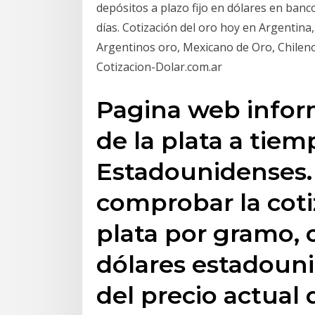
depósitos a plazo fijo en dólares en banc
días. Cotización del oro hoy en Argentina, 
Argentinos oro, Mexicano de Oro, Chileno
Cotizacion-Dolar.com.ar
Pagina web inform
de la plata a tiem
Estadounidenses.
comprobar la coti
plata por gramo, 
dólares estadouni
del precio actual 