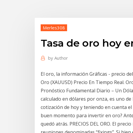
Merles308
Tasa de oro hoy e
by
Author
El oro, la información Gráficas - precio d
Oro (XAUUSD) Precio En Tiempo Real. Oro.
Pronóstico Fundamental Diario – Un Dólar
calculado en dólares por onza, es uno de
cotización de hoy y teniendo en cuenta el 
buen momento para invertir en oro? Antes
quedó atrás. PRECIOS DEL ORO. El precio i
reuniones denominadas “fixings”. Si bien 