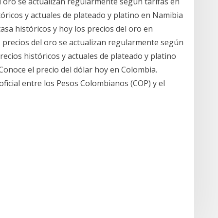
l oro se actualizan regularmente según tarifas en
óricos y actuales de plateado y platino en Namibia
asa históricos y hoy los precios del oro en
 precios del oro se actualizan regularmente según
ecios históricos y actuales de plateado y platino
onoce el precio del dólar hoy en Colombia.
oficial entre los Pesos Colombianos (COP) y el