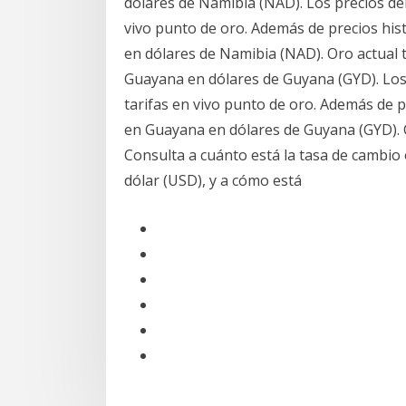
dólares de Namibia (NAD). Los precios de
vivo punto de oro. Además de precios hist
en dólares de Namibia (NAD). Oro actual t
Guayana en dólares de Guyana (GYD). Los
tarifas en vivo punto de oro. Además de pr
en Guayana en dólares de Guyana (GYD). C
Consulta a cuánto está la tasa de cambio 
dólar (USD), y a cómo está