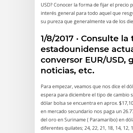
USD? Conocer la forma de fijar el precio 
interés general para todo aquel que resg
su pureza que generalmente va de los diez 
1/8/2017 · Consulte l
estadounidense actua
conversor EUR/USD, gr
noticias, etc.
Para empezar, veamos que nos dice el dól
espera para diciembre el tipo de cambio 
dólar bolsa se encuentra en aprox. $17,1
en mercado secundario nos paga un 26.77
del oro en Suriname ( Paramaribo) en dó
diferentes quilates; 24, 22, 21, 18, 14, 12