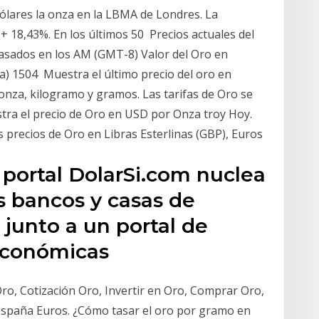
dólares la onza en la LBMA de Londres. La
 + 18,43%. En los últimos 50 Precios actuales del
asados en los AM (GMT-8) Valor del Oro en
) 1504 Muestra el último precio del oro en
onza, kilogramo y gramos. Las tarifas de Oro se
stra el precio de Oro en USD por Onza troy Hoy.
precios de Oro en Libras Esterlinas (GBP), Euros
 portal DolarSi.com nuclea
os bancos y casas de
junto a un portal de
 económicas
ro, Cotización Oro, Invertir en Oro, Comprar Oro,
 España Euros. ¿Cómo tasar el oro por gramo en