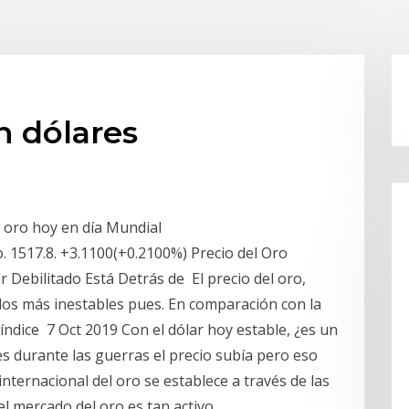
n dólares
el oro hoy en día Mundial
 1517.8. +3.1100(+0.2100%) Precio del Oro
 Debilitado Está Detrás de El precio del oro,
 los más inestables pues. En comparación con la
índice 7 Oct 2019 Con el dólar hoy estable, ¿es un
 durante las guerras el precio subía pero eso
nternacional del oro se establece a través de las
el mercado del oro es tan activo