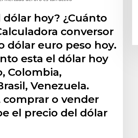
 dólar hoy? ¿Cuánto
 Calculadora conversor
o dólar euro peso hoy.
to esta el dólar hoy
, Colombia,
Brasil, Venezuela.
, comprar o vender
 el precio del dólar