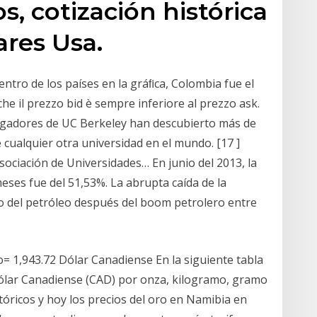
, cotización histórica
ares Usa.
ntro de los países en la gráﬁca, Colombia fue el
che il prezzo bid è sempre inferiore al prezzo ask.
tigadores de UC Berkeley han descubierto más de
cualquier otra universidad en el mundo. [17 ]
ociación de Universidades… En junio del 2013, la
eses fue del 51,53%. La abrupta caída de la
io del petróleo después del boom petrolero entre
 1,943.72 Dólar Canadiense En la siguiente tabla
ólar Canadiense (CAD) por onza, kilogramo, gramo
stóricos y hoy los precios del oro en Namibia en