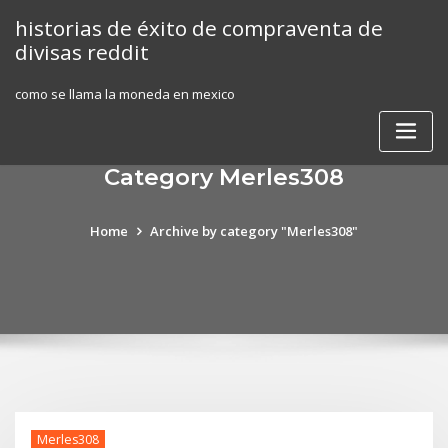
Skip
historias de éxito de compraventa de
to
divisas reddit
content
como se llama la moneda en mexico
Category Merles308
Home
Archive by category "Merles308"
Merles308