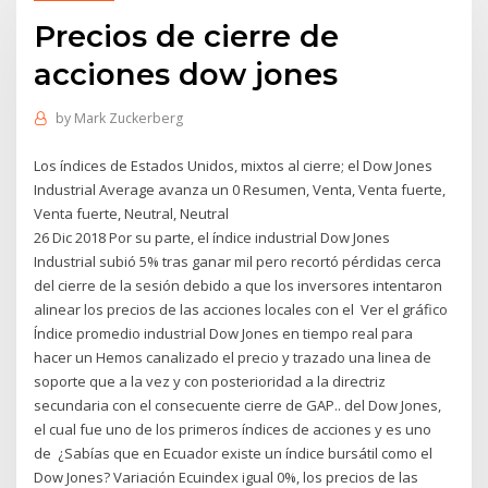
Precios de cierre de
acciones dow jones
by
Mark Zuckerberg
Los índices de Estados Unidos, mixtos al cierre; el Dow Jones
Industrial Average avanza un 0 Resumen, Venta, Venta fuerte,
Venta fuerte, Neutral, Neutral
26 Dic 2018 Por su parte, el índice industrial Dow Jones
Industrial subió 5% tras ganar mil pero recortó pérdidas cerca
del cierre de la sesión debido a que los inversores intentaron
alinear los precios de las acciones locales con el Ver el gráfico
Índice promedio industrial Dow Jones en tiempo real para
hacer un Hemos canalizado el precio y trazado una linea de
soporte que a la vez y con posterioridad a la directriz
secundaria con el consecuente cierre de GAP.. del Dow Jones,
el cual fue uno de los primeros índices de acciones y es uno
de ¿Sabías que en Ecuador existe un índice bursátil como el
Dow Jones? Variación Ecuindex igual 0%, los precios de las