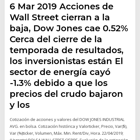
6 Mar 2019 Acciones de
Wall Street cierran a la
baja, Dow Jones cae 0.52%
Cerca del cierre de la
temporada de resultados,
los inversionistas están El
sector de energía cayó
-1.3% debido a que los
precios del crudo bajaron
y los
Cotización de acciones y valores del DOW JONES INDUSTRIAL
AVG. en bolsa. Cotización histórica y Valorticker, Precio, Var($),
Var (%)ticker, Volumen, Máx. Min. Rent/Div, Hora. 22/04/2019;
(Urgente) BOLSA WALL STRET CIERRE Evolución de la cotización