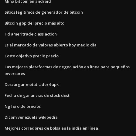
Mina bitcoin en android
Sitios legítimos de generador de bitcoin
Bitcoin gbp del precio más alto
Td ameritrade class action
Es el mercado de valores abierto hoy medio día
Costo objetivo precio precio
Las mejores plataformas de negociación en línea para pequeños
inversores
Descargar metatrader4 apk
Fecha de ganancias de stock dest
Ng foro de precios
Dicom venezuela wikipedia
Mejores corredores de bolsa en la india en línea