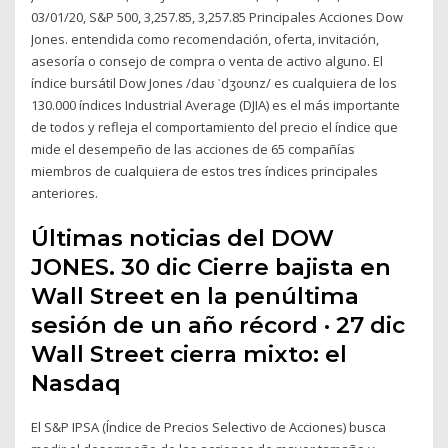
03/01/20, S&P 500, 3,257.85, 3,257.85 Principales Acciones Dow
Jones. entendida como recomendación, oferta, invitación,
asesoría o consejo de compra o venta de activo alguno. El
índice bursátil Dow Jones​ /daʊ ˈdʒoʊnz/ es cualquiera de los
130.000 índices Industrial Average (DJIA) es el más importante
de todos y refleja el comportamiento del precio el índice que
mide el desempeño de las acciones de 65 compañías
miembros de cualquiera de estos tres índices principales
anteriores.
Últimas noticias del DOW
JONES. 30 dic Cierre bajista en
Wall Street en la penúltima
sesión de un año récord · 27 dic
Wall Street cierra mixto: el
Nasdaq
El S&P IPSA (Índice de Precios Selectivo de Acciones) busca