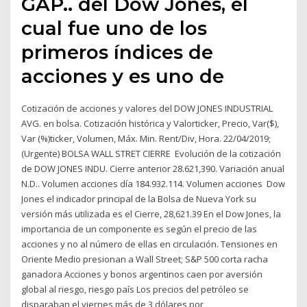
GAP.. del Dow Jones, el
cual fue uno de los
primeros índices de
acciones y es uno de
Cotización de acciones y valores del DOW JONES INDUSTRIAL
AVG. en bolsa. Cotización histórica y Valorticker, Precio, Var($),
Var (%)ticker, Volumen, Máx. Min. Rent/Div, Hora. 22/04/2019;
(Urgente) BOLSA WALL STRET CIERRE Evolución de la cotización
de DOW JONES INDU. Cierre anterior 28.621,390. Variación anual
N.D.. Volumen acciones día 184.932.114. Volumen acciones Dow
Jones el indicador principal de la Bolsa de Nueva York su
versión más utilizada es el Cierre, 28,621.39 En el Dow Jones, la
importancia de un componente es según el precio de las
acciones y no al número de ellas en circulación. Tensiones en
Oriente Medio presionan a Wall Street; S&P 500 corta racha
ganadora Acciones y bonos argentinos caen por aversión
global al riesgo, riesgo país Los precios del petróleo se
disparaban el viernes más de 3 dólares por