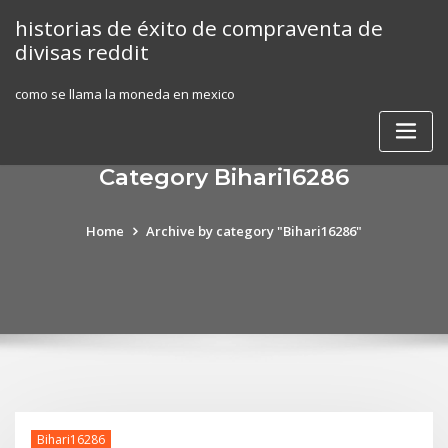
Skip
historias de éxito de compraventa de
to
divisas reddit
content
como se llama la moneda en mexico
Category Bihari16286
Home
Archive by category "Bihari16286"
Bihari16286