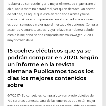
“palabra de corrección” y a lo mejor el mercado sigue tirano al
alza, por lo tanto no estará mal, ver quien destaca. Un sector
de calidad, es aquel que está en tendencia alcista y tiene
fuerza positiva en comparación con el mercado de acciones,
es decir, se mueve mejor que el mercado de acciones. Comprar
acciones Alemanas. Ostras, vaya rollazo!!! Si hubiera sabido
esto a lo mejor no habría comprado mis Volkswagen. 2020. El
mayor crash de la
15 coches eléctricos que ya se
podrán comprar en 2020. Según
un informe en la revista
alemana Publicamos todos los
días los mejores contenidos
sobre
6/7/2017 · Su consejo es 'comprar', con un precio objetivo de
730 coronas danesas. Otra de las empresas que están mejor
posicionadas para aprovechar el boom renovable es Acciona,