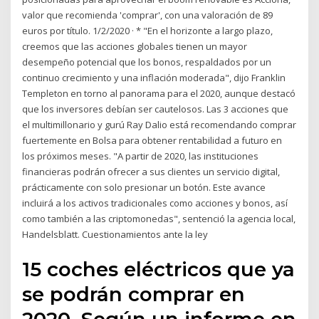
valor que recomienda 'comprar', con una valoración de 89
euros por título. 1/2/2020 · * "En el horizonte a largo plazo,
creemos que las acciones globales tienen un mayor
desempeño potencial que los bonos, respaldados por un
continuo crecimiento y una inflación moderada", dijo Franklin
Templeton en torno al panorama para el 2020, aunque destacó
que los inversores debían ser cautelosos. Las 3 acciones que
el multimillonario y gurú Ray Dalio está recomendando comprar
fuertemente en Bolsa para obtener rentabilidad a futuro en
los próximos meses. "A partir de 2020, las instituciones
financieras podrán ofrecer a sus clientes un servicio digital,
prácticamente con solo presionar un botón. Este avance
incluirá a los activos tradicionales como acciones y bonos, así
como también a las criptomonedas", sentenció la agencia local,
Handelsblatt. Cuestionamientos ante la ley
15 coches eléctricos que ya
se podrán comprar en
2020. Según un informe en