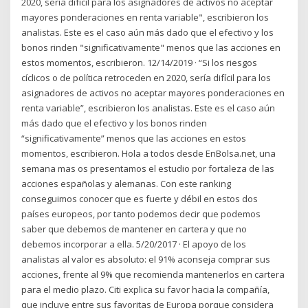
2020, sería difícil para los asignadores de activos no aceptar
mayores ponderaciones en renta variable", escribieron los
analistas. Este es el caso aún más dado que el efectivo y los
bonos rinden "significativamente" menos que las acciones en
estos momentos, escribieron. 12/14/2019 · “Si los riesgos
cíclicos o de política retroceden en 2020, sería difícil para los
asignadores de activos no aceptar mayores ponderaciones en
renta variable”, escribieron los analistas. Este es el caso aún
más dado que el efectivo y los bonos rinden
“significativamente” menos que las acciones en estos
momentos, escribieron. Hola a todos desde EnBolsa.net, una
semana mas os presentamos el estudio por fortaleza de las
acciones españolas y alemanas. Con este ranking
conseguimos conocer que es fuerte y débil en estos dos
países europeos, por tanto podemos decir que podemos
saber que debemos de mantener en cartera y que no
debemos incorporar a ella. 5/20/2017 · El apoyo de los
analistas al valor es absoluto: el 91% aconseja comprar sus
acciones, frente al 9% que recomienda mantenerlos en cartera
para el medio plazo. Citi explica su favor hacia la compañía,
que incluye entre sus favoritas de Europa porque considera