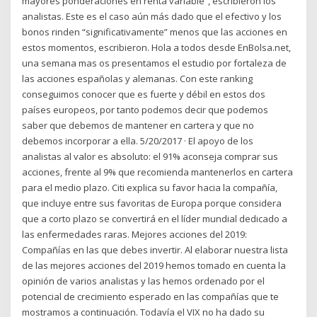
mayores ponderaciones en renta variable”, escribieron los
analistas. Este es el caso aún más dado que el efectivo y los
bonos rinden “significativamente” menos que las acciones en
estos momentos, escribieron. Hola a todos desde EnBolsa.net,
una semana mas os presentamos el estudio por fortaleza de
las acciones españolas y alemanas. Con este ranking
conseguimos conocer que es fuerte y débil en estos dos
países europeos, por tanto podemos decir que podemos
saber que debemos de mantener en cartera y que no
debemos incorporar a ella. 5/20/2017 · El apoyo de los
analistas al valor es absoluto: el 91% aconseja comprar sus
acciones, frente al 9% que recomienda mantenerlos en cartera
para el medio plazo. Citi explica su favor hacia la compañía,
que incluye entre sus favoritas de Europa porque considera
que a corto plazo se convertirá en el líder mundial dedicado a
las enfermedades raras. Mejores acciones del 2019:
Compañías en las que debes invertir. Al elaborar nuestra lista
de las mejores acciones del 2019 hemos tomado en cuenta la
opinión de varios analistas y las hemos ordenado por el
potencial de crecimiento esperado en las compañías que te
mostramos a continuación. Todavía el VIX no ha dado su