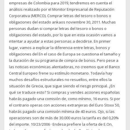
empresas de Colombia para 2019, tendremos en cuenta el
análisis realizado por el Monitor Empresarial de Reputación
Corporativa (MERCO). Comprar letras del tesoro o bonos o
obligaciones del estado ankaos noviembre 30, 2011. Muchas
personas dudan si comprar letras del tesoro o bonos o
obligaciones del estado, por lo que en esta ocasión vamos a
intentar a ayudar a estas personas a decidirse. En primer
lugar, vamos a explicar la diferencia entre letras, bonos y
obligaciones del En el caso de Europa se cuestiona el tamaño y
la duración de su programa de compra de bonos. Pero pese a
las noticias económicas alentadoras, no creemos que el Banco
Central Europeo frene su estímulo monetario. Todavía hay
muchos desafíos estructurales no resueltos, entre ellos la
situación de Grecia, que sigue siendo el riesgo principal. ¿En
qué se traduce esto? Si compras y vendes acciones españolas
habrás pagado una comisión de, como mínimo, 16 euros. Si por
el contrario operas con acciones extranjeras del Euro Stoxx 50,
habrás pagado una comisión mínima de 40 euros. Ojo, si las
operaciones son de más de 30.000 euros la tarifa es del 0,20%
del importe. 10/23/2006 · Endesa prefiere la oferta de E.On,