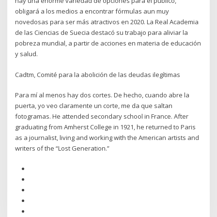
hay una enorme variedad de opciones para el público,
obligará a los medios a encontrar fórmulas aun muy
novedosas para ser más atractivos en 2020. La Real Academia
de las Ciencias de Suecia destacó su trabajo para aliviar la
pobreza mundial, a partir de acciones en materia de educación
y salud.
Cadtm, Comité para la abolición de las deudas ilegítimas
Para mí al menos hay dos cortes. De hecho, cuando abre la
puerta, yo veo claramente un corte, me da que saltan
fotogramas. He attended secondary school in France. After
graduating from Amherst College in 1921, he returned to Paris
as a journalist, living and working with the American artists and
writers of the “Lost Generation.”